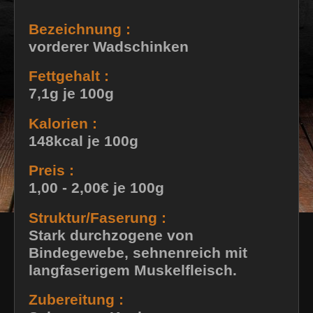
Bezeichnung :
vorderer Wadschinken
Fettgehalt :
7,1g je 100g
Kalorien :
148kcal je 100g
Preis :
1,00 - 2,00€ je 100g
Struktur/Faserung :
Stark durchzogene von
Bindegewebe, sehnenreich mit
langfaserigem Muskelfleisch.
Zubereitung :