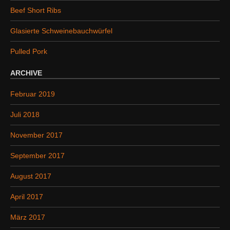
a
Beef Short Ribs
c
h
Glasierte Schweinebauchwürfel
:
Pulled Pork
ARCHIVE
Februar 2019
Juli 2018
November 2017
September 2017
August 2017
April 2017
März 2017