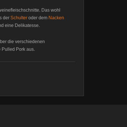
einefleischschnitte. Das wohl
s der
Schulter
oder dem
Nacken
nd eine Delikatesse.
über die verschiedenen
 Pulled Pork aus.