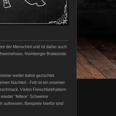
ere der Menscheit und ist daher auch
Schweinehaxe, Nürnberger Bratwürste
immer weiter dahin gezüchtet
nen Nachteil - Fett ist ein enormer
Geschmack. Vielen Fleischliebhabern
 wieder "fettere" Schweine
h aufweisen. Beispiele hierfür sind