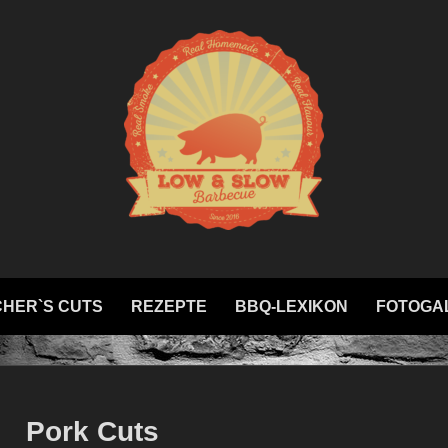
HER`S CUTS
REZEPTE
BBQ-LEXIKON
FOTOGA
Pork Cuts