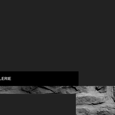
LERIE