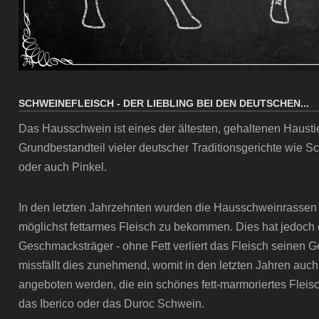
SCHWEINEFLEISCH - DER LIEBLING BEI DEN DEUTSCHEN...
Das Hausschwein ist eines der ältesten, gehaltenen Hausti
Grundbestandteil vieler deutscher Traditionsgerichte wie 
oder auch Pinkel.
In den letzten Jahrzehnten wurden die Hausschweinrassen 
möglichst fettarmes Fleisch zu bekommen. Dies hat jedoch ei
Geschmacksträger - ohne Fett verliert das Fleisch seinen 
missfällt dies zunehmend, womit in den letzten Jahren auch
angeboten werden, die ein schönes fett-marmoriertes Fleisc
das Iberico oder das Duroc Schwein.