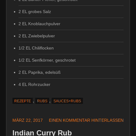
2 EL grobes Salz
2 EL Knoblauchpulver
2 EL Zwiebelpulver
1/2 EL Chiliflocken
1/2 EL Senfkörner, geschrotet
2 EL Paprika, edelsüß
4 EL Rohrzucker
,
,
REZEPTE
RUBS
SAUCES+RUBS
MÄRZ 22, 2017
EINEN KOMMENTAR HINTERLASSEN
Indian Curry Rub