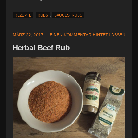
,
,
REZEPTE
RUBS
SAUCES+RUBS
MÄRZ 22, 2017
EINEN KOMMENTAR HINTERLASSEN
Herbal Beef Rub