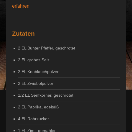
erfahren.
Zutaten
2 EL Bunter Pfeffer, geschrotet
2 EL grobes Salz
2 EL Knoblauchpulver
2 EL Zwiebelpulver
1/2 EL Senfkörner, geschrotet
2 EL Paprika, edelsüß
4 EL Rohrzucker
1 EL Zimt, gemahlen