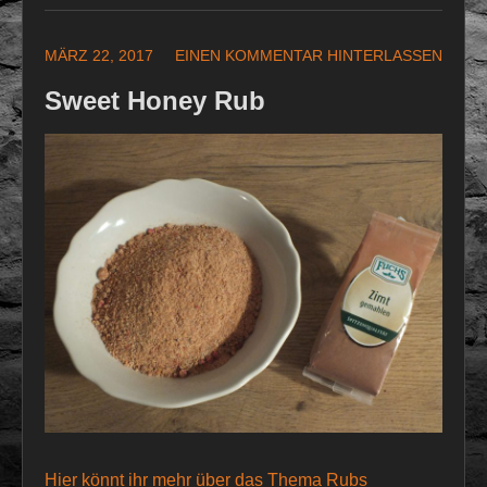
MÄRZ 22, 2017
EINEN KOMMENTAR HINTERLASSEN
Sweet Honey Rub
Hier könnt ihr mehr über das Thema Rubs