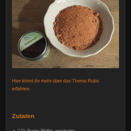
Hier könnt ihr mehr über das Thema Rubs
erfahren.
Zutaten
2 EL Bunter Pfeffer, geschrotet