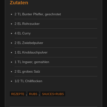
Zutaten
2 TL Bunter Pfeffer, geschrotet
2 EL Rohrzucker
4 EL Curry
2 EL Zwiebelpulver
1 EL Knoblauchpulver
1 TL Ingwer, gemahlen
2 EL grobes Salz
1/2 TL Chiliflocken
,
,
REZEPTE
RUBS
SAUCES+RUBS