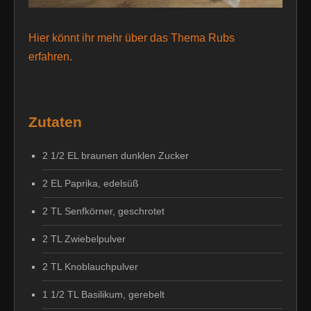
Hier könnt ihr mehr über das Thema Rubs
erfahren.
Zutaten
2 1/2 EL braunen dunklen Zucker
2 EL Paprika, edelsüß
2 TL Senfkörner, geschrotet
2 TL Zwiebelpulver
2 TL Knoblauchpulver
1 1/2 TL Basilikum, gerebelt