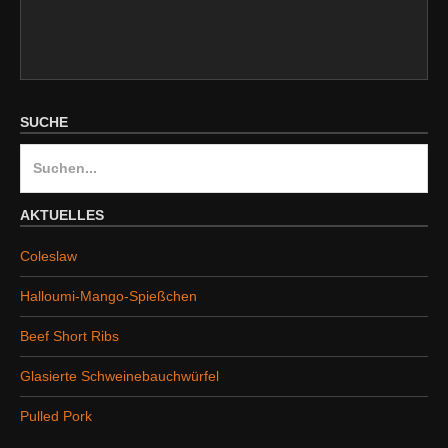
SUCHE
S
u
c
AKTUELLES
h
Coleslaw
e
n
Halloumi-Mango-Spießchen
a
Beef Short Ribs
c
h
Glasierte Schweinebauchwürfel
:
Pulled Pork