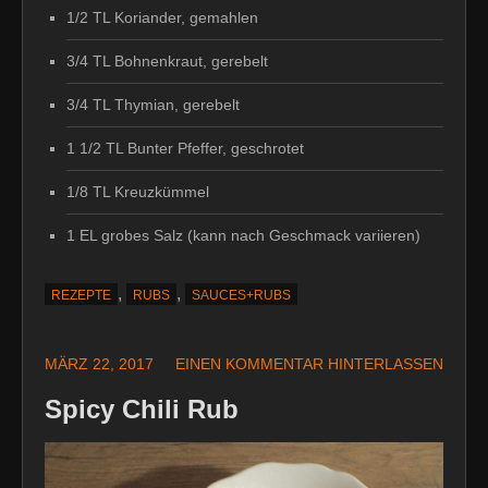
1/2 TL Koriander, gemahlen
3/4 TL Bohnenkraut, gerebelt
3/4 TL Thymian, gerebelt
1 1/2 TL Bunter Pfeffer, geschrotet
1/8 TL Kreuzkümmel
1 EL grobes Salz (kann nach Geschmack variieren)
,
,
REZEPTE
RUBS
SAUCES+RUBS
MÄRZ 22, 2017
EINEN KOMMENTAR HINTERLASSEN
Spicy Chili Rub