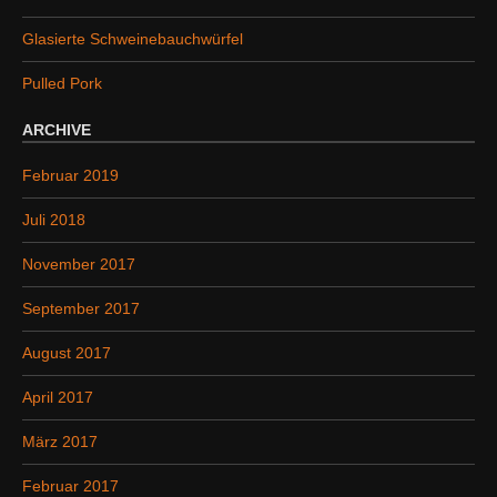
c
h
Glasierte Schweinebauchwürfel
:
Pulled Pork
ARCHIVE
Februar 2019
Juli 2018
November 2017
September 2017
August 2017
April 2017
März 2017
Februar 2017