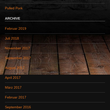
:
Pulled Pork
ARCHIVE
Februar 2019
Juli 2018
November 2017
September 2017
August 2017
April 2017
März 2017
Februar 2017
September 2016