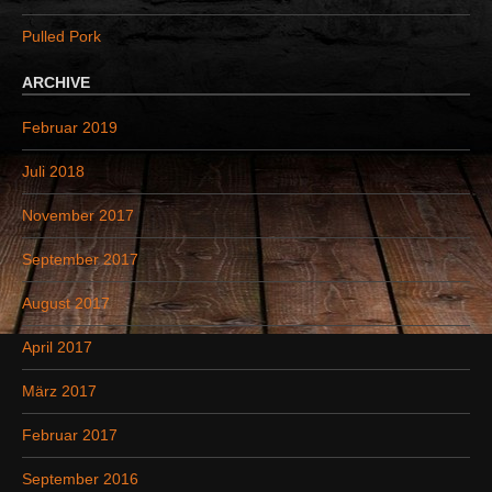
:
Pulled Pork
ARCHIVE
Februar 2019
Juli 2018
November 2017
September 2017
August 2017
April 2017
März 2017
Februar 2017
September 2016