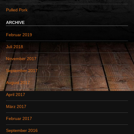
:
Pulled Pork
ARCHIVE
Februar 2019
Juli 2018
November 2017
September 2017
August 2017
April 2017
März 2017
Februar 2017
September 2016