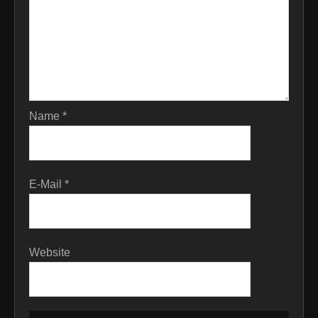
Name
*
E-Mail
*
Website