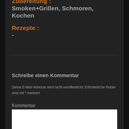
Zubereitung :
Smoken+Grillen, Schmoren,
Kochen
Rezepte :
-
Schreibe einen Kommentar
Deine E-Mail-Adresse wird nicht veröffentlicht.
Erforderliche Felder
sind mit
*
markiert
Kommentar