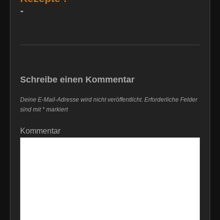
-
Schreibe einen Kommentar
Deine E-Mail-Adresse wird nicht veröffentlicht.
Erforderliche Felder
sind mit
*
markiert
Kommentar