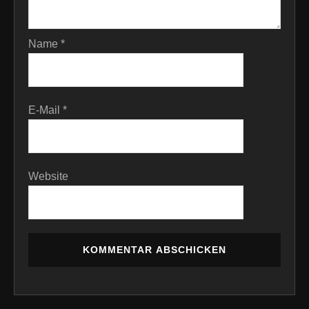
Name
*
E-Mail
*
Website