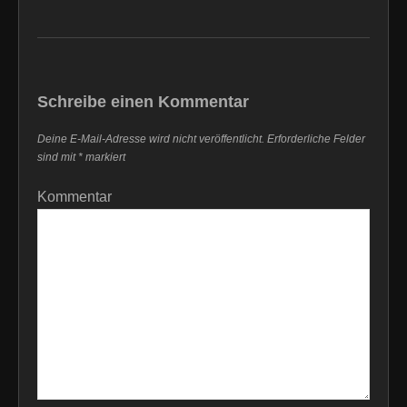
Schreibe einen Kommentar
Deine E-Mail-Adresse wird nicht veröffentlicht.
Erforderliche Felder
sind mit
*
markiert
Kommentar