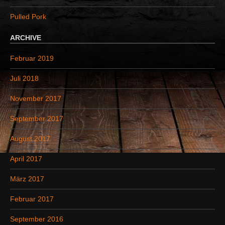
:
Pulled Pork
ARCHIVE
Februar 2019
Juli 2018
November 2017
September 2017
August 2017
April 2017
März 2017
Februar 2017
September 2016