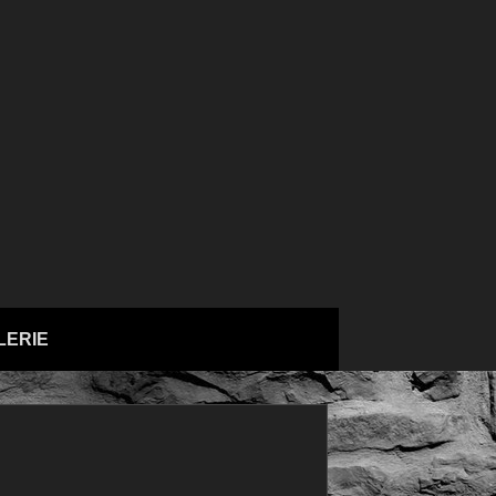
LERIE