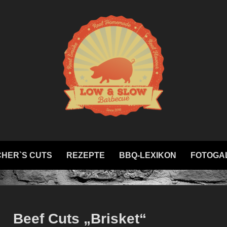
HER`S CUTS
REZEPTE
BBQ-LEXIKON
FOTOGA
Beef Cuts „Brisket“