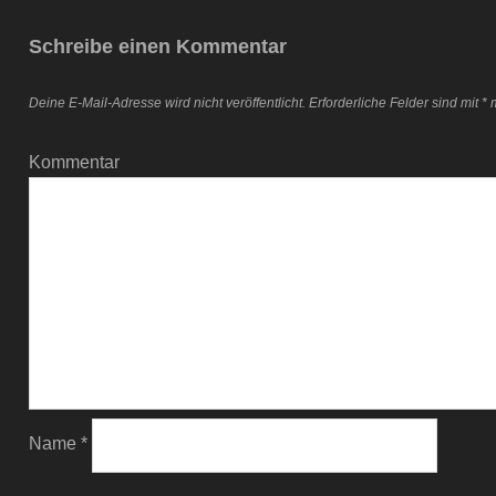
Schreibe einen Kommentar
Deine E-Mail-Adresse wird nicht veröffentlicht.
Erforderliche Felder sind mit
*
m
Kommentar
Name
*